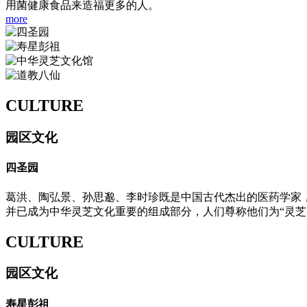
用菌健康食品来造福更多的人。
more
CULTURE
园区文化
四圣园
葛洪、陶弘景、孙思邈、李时珍既是中国古代杰出的医药学家
并已成为中华灵芝文化重要的组成部分，人们尊称他们为“灵芝
CULTURE
园区文化
寿星彭祖