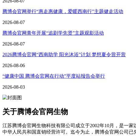
2026-08-07
腾博会官网举行“惠走惠健康，爱暖西南行”主题健走活动
2026-08-07
腾博会官网青年开展“追剧学先贤”主题观影活动
2026-08-07
2026腾博会官网“西南助学 阳光沐浴”计划 梦想夏令营开营
2026-08-06
“健康中国 腾博会官网在行动”平度站报告会举行
2026-08-03
关于腾博会官网生物
江苏腾博会官网生物科技有限公司成立于2002年10月，是一
中华人民共和国直销经营许可。迄今为止，腾博会官网公司已