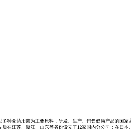
家以多种食药用菌为主要原料，研发、生产、销售健康产品的国家
先后在江苏、浙江、山东等省份设立了12家国内分公司；在日本