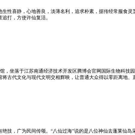
生性喜静，心地善良，淡薄名利，追求朴素，据传经常服食灵芝
童追打，方使许仙复活。
文化馆，坐落于江苏南通经济技术开发区腾博会官网国际生物科技
馆将古代文化与现代文明交相辉映，让普通大众得以零距离地、
有绝技，广为民间传颂。“八仙过海”说的是八位神仙去蓬莱仙岛