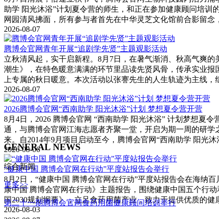
助学 阳光沐浴”计划夏令营的师生，和正在参加健康顾问培
网园清风拂面，所有参与者首先在中华灵芝文化馆前合影留念
2026-08-07
腾博会官网青年开展“追剧学先贤”主题观影活动
立秋清风起，实干启新程。8月7日，在暑气渐消、秋高气爽
潮生》，在特色暖意满满的环节里品读先贤风骨，传承实业报
上专属的秋日暖意。本次活动以张謇先生的人生轨迹为主线，
2026-08-07
2026腾博会官网“西南助学 阳光沐浴”计划 梦想夏令营开营
8月4日，2026 腾博会官网 “西南助学 阳光沐浴” 计划
通，与腾博会官网江海志愿者齐聚一堂，开启为期一周的研学
来。自2014年9月项目启动至今，腾博会官网“西南助学 阳光
GENERAL NEWS
2026-08-06
综合新闻
“健康中国 腾博会官网在行动”平度站报告会举行
8月2日，“健康中国 腾博会官网在行动”平度站报告会在海
更多>>
康中国 腾博会官网在行动》主题报告，围绕健康中国五个行动
国2030规划纲要》，立足食药用菌产业，致力于提供优质的
第二十一期腾博会官网食药用菌健康顾问培训举行
2026-08-03