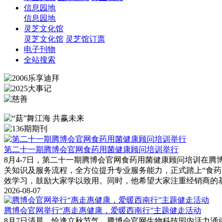
信息园地
信息园地
灵芝文化馆
灵芝文化馆
灵芝馆订票
电子刊物
全站搜索
第二十一期腾博会官网食药用菌健康顾问培训举行
8月4-7日，第二十一期腾博会官网食药用菌健康顾问培训在
关知识及服务流程，全方位提升专业服务能力，正式踏上“食
效学习，鼓励大家学以致用。同时，他希望大家注重经销商的
2026-08-07
腾博会官网举行“惠走惠健康，爱暖西南行”主题健走活动
8月7日清晨，恰逢立秋节气，腾博会官网生物科技园内活力涌动