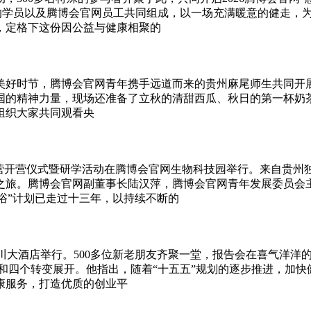
训的学员以及腾博会官网员工共同组成，以一场充满暖意的健走，
，定格下这份因公益与健康相聚的
的美好时节，腾博会官网青年携手远道而来的贵州麻尾师生共同开
国的精神力量，现场还准备了立秋的清甜西瓜、秋日的第一杯奶
组织大家共同观看央
梦想夏令营开营仪式暨研学活动在腾博会官网生物科技园举行。来自贵
之旅。腾博会官网副董事长陆汉萍，腾博会官网青年发展委员会
沐浴”计划已走过十三年，以持续不断的
纳百川大酒店举行。500多位新老朋友齐聚一堂，报告会在喜气洋
和四个转变展开。他指出，随着“十五五”规划的逐步推进，加
健康服务，打造优质的创业平