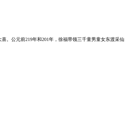
。公元前219年和201年，徐福带领三千童男童女东渡采仙