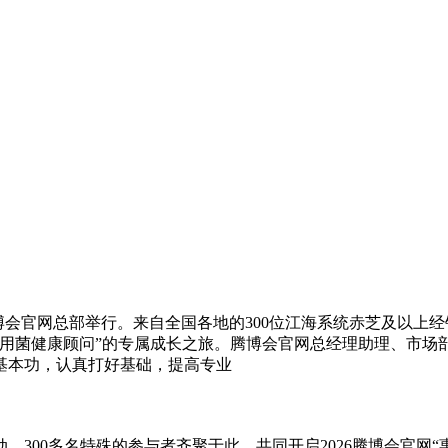
腾博会官网总部举行。来自全国各地的300位江海系统赤芝及以
药用菌健康顾问”的专属成长之旅。腾博会官网总经理助理、市场
基本功，认真打好基础，提高专业
，300多名特殊的参与者齐聚于此，共同开启2026腾博会官网