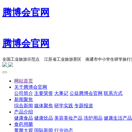
腾博会官网
腾博会官网
全国工业旅游示范点 江苏省工业旅游景区
南通市中小学生研学旅行
网站首页
关于腾博会官网
公司简介
主要荣誉
大事记
公益腾博会官网
联系方式
新闻聚焦
综合新闻
媒体聚焦
研学实践
专题报道
产品介绍
健康食品
健康饮品
美容美妆产品
洗护用品
健康生活产品
食药用菌
蕈菌大观
国际新闻
行业动态