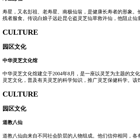
寿星，又名彭祖、老寿星、南极仙翁，是健康长寿者的形象。他
残者服食。传说白娘子远赴昆仑盗灵芝仙草救许仙，他阻止仙
CULTURE
园区文化
中华灵芝文化馆
中华灵芝文化馆建立于2004年8月，是一座以灵芝为主题的
灵芝文化，普及有关灵芝的科学知识，推广灵芝保健科学。该
CULTURE
园区文化
道教八仙
道教八仙由来自不同社会阶层的人物组成。他们信仰相同，各