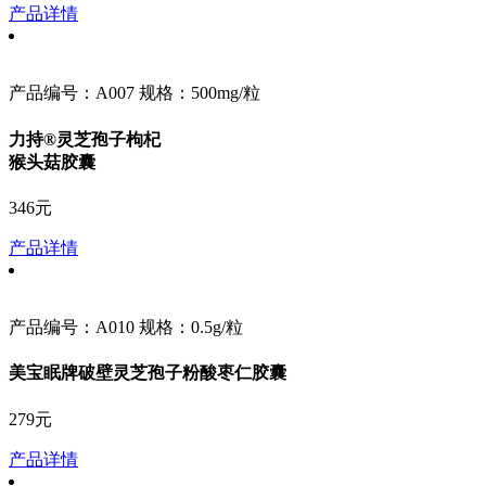
产品详情
产品编号：A007 规格：500mg/粒
力持®灵芝孢子枸杞
猴头菇胶囊
346元
产品详情
产品编号：A010 规格：0.5g/粒
美宝眠牌破壁灵芝孢子粉酸枣仁胶囊
279元
产品详情