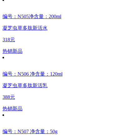
编号：N505 ​净含量：200ml
凝芝虫草多肽新活水
318元
热销新品
编号：N506 净含量：120ml
凝芝虫草多肽新活乳
388元
热销新品
编号：N507 净含量：50g