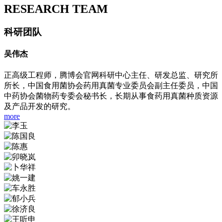
RESEARCH TEAM
科研团队
吴伟杰
正高级工程师，腾博会官网科研中心主任、研发总监、研究所
所长，中国食用菌协会药用真菌专业委员会副主任委员，中国
中药协会菌物药专委会秘书长，长期从事食药用真菌种质资源
及产品开发的研究。
more