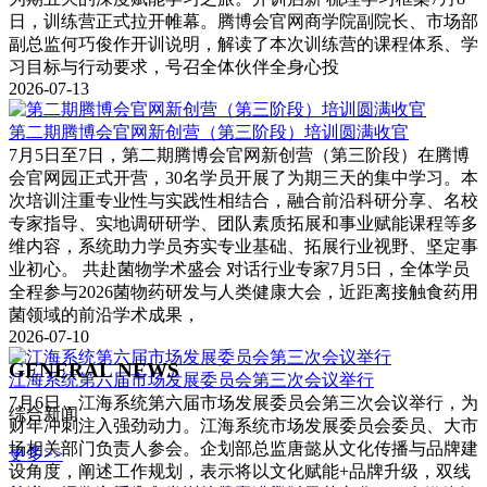
日，训练营正式拉开帷幕。腾博会官网商学院副院长、市场部
副总监何巧俊作开训说明，解读了本次训练营的课程体系、学
习目标与行动要求，号召全体伙伴全身心投
2026-07-13
第二期腾博会官网新创营（第三阶段）培训圆满收官
7月5日至7日，第二期腾博会官网新创营（第三阶段）在腾博
会官网园正式开营，30名学员开展了为期三天的集中学习。本
次培训注重专业性与实践性相结合，融合前沿科研分享、名校
专家指导、实地调研研学、团队素质拓展和事业赋能课程等多
维内容，系统助力学员夯实专业基础、拓展行业视野、坚定事
业初心。 共赴菌物学术盛会 对话行业专家7月5日，全体学员
全程参与2026菌物药研发与人类健康大会，近距离接触食药用
菌领域的前沿学术成果，
2026-07-10
GENERAL NEWS
江海系统第六届市场发展委员会第三次会议举行
7月6日，江海系统第六届市场发展委员会第三次会议举行，为
综合新闻
财年冲刺注入强劲动力。江海系统市场发展委员会委员、大市
场相关部门负责人参会。企划部总监唐懿从文化传播与品牌建
更多>>
设角度，阐述工作规划，表示将以文化赋能+品牌升级，双线