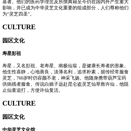
基者。他们的医药学理念及所撰典籍至今仍在国内外产生重大
影响，并已成为中华灵芝文化重要的组成部分，人们尊称他们
为“灵芝四圣”。
CULTURE
园区文化
寿星彭祖
寿星，又名彭祖、老寿星、南极仙翁，是健康长寿者的形象。
他生性喜静，心地善良，淡薄名利，追求朴素，据传经常服食
灵芝，760岁时仍容颜不老，神采飞扬。他随身携带葫芦宝药
供病残者服食。传说白娘子远赴昆仑盗灵芝仙草救许仙，他阻
止仙童追打，方使许仙复活。
CULTURE
园区文化
中华灵芝文化馆