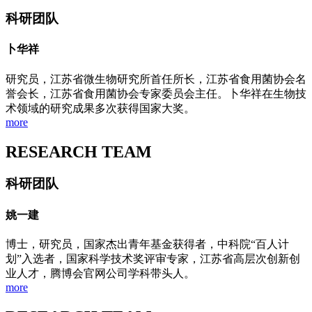
科研团队
卜华祥
研究员，江苏省微生物研究所首任所长，江苏省食用菌协会名
誉会长，江苏省食用菌协会专家委员会主任。卜华祥在生物技
术领域的研究成果多次获得国家大奖。
more
RESEARCH TEAM
科研团队
姚一建
博士，研究员，国家杰出青年基金获得者，中科院“百人计
划”入选者，国家科学技术奖评审专家，江苏省高层次创新创
业人才，腾博会官网公司学科带头人。
more