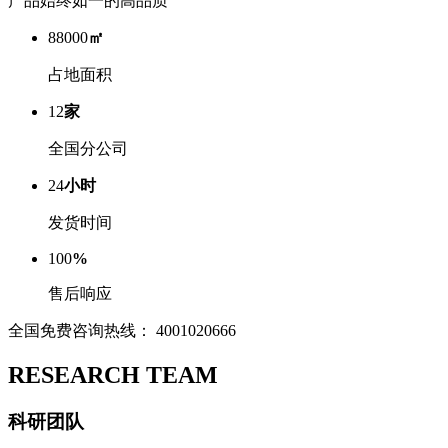
产品始终如一的高品质
88000
㎡
占地面积
12
家
全国分公司
24
小时
发货时间
100
%
售后响应
全国免费咨询热线：
4001020666
RESEARCH TEAM
科研团队